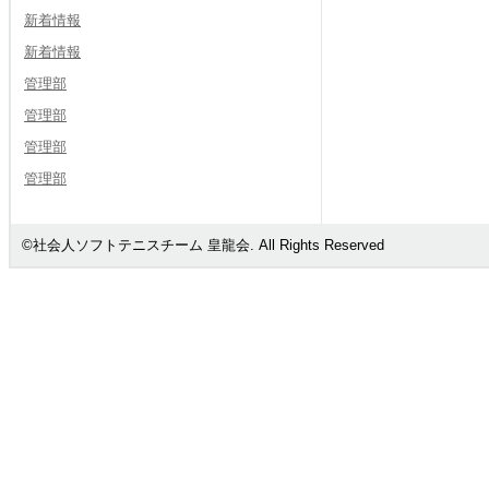
新着情報
新着情報
管理部
管理部
管理部
管理部
©社会人ソフトテニスチーム 皇龍会. All Rights Reserved