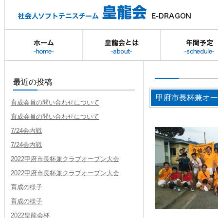
ホーム
皇龍会とは
最近の投稿
甲府市長杯兼オー
育成会員の問い合わせについて
育成会員の問い合わせについて
7/24会内戦
7/24会内戦
2022甲府市長杯兼クラブオープン大会
2022甲府市長杯兼クラブオープン大会
育成の様子
育成の様子
2022皇龍会杯