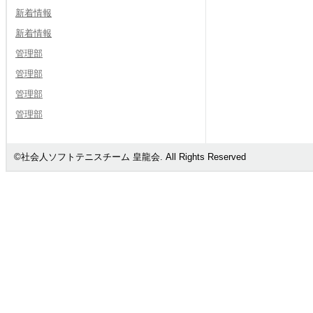
新着情報
新着情報
管理部
管理部
管理部
管理部
©社会人ソフトテニスチーム 皇龍会. All Rights Reserved