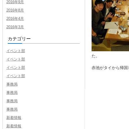
2016年9月
2016年8月
2016年4月
2016年3月
カテゴリー
イベント部
た。
イベント部
イベント部
赤池がタイから帰国
イベント部
事務局
事務局
事務局
事務局
新着情報
新着情報