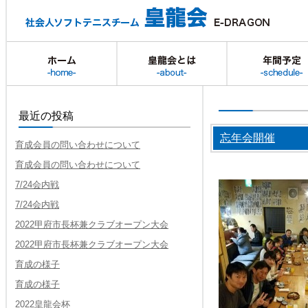
ホーム
皇龍会とは
最近の投稿
忘年会開催
育成会員の問い合わせについて
育成会員の問い合わせについて
7/24会内戦
7/24会内戦
2022甲府市長杯兼クラブオープン大会
2022甲府市長杯兼クラブオープン大会
育成の様子
育成の様子
2022皇龍会杯